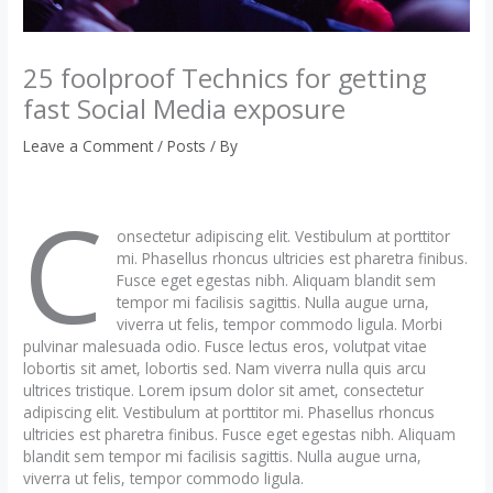
25 foolproof Technics for getting
fast Social Media exposure
Leave a Comment
/
Posts
/ By
C
onsectetur adipiscing elit. Vestibulum at porttitor
mi. Phasellus rhoncus ultricies est pharetra finibus.
Fusce eget egestas nibh. Aliquam blandit sem
tempor mi facilisis sagittis. Nulla augue urna,
viverra ut felis, tempor commodo ligula. Morbi
pulvinar malesuada odio. Fusce lectus eros, volutpat vitae
lobortis sit amet, lobortis sed. Nam viverra nulla quis arcu
ultrices tristique. Lorem ipsum dolor sit amet, consectetur
adipiscing elit. Vestibulum at porttitor mi. Phasellus rhoncus
ultricies est pharetra finibus. Fusce eget egestas nibh. Aliquam
blandit sem tempor mi facilisis sagittis. Nulla augue urna,
viverra ut felis, tempor commodo ligula.