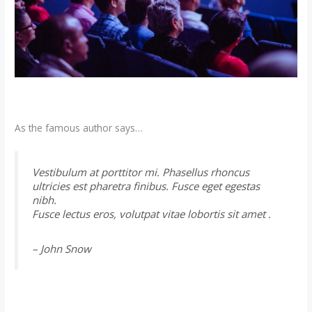
As the famous author says…
Vestibulum at porttitor mi. Phasellus rhoncus
ultricies est pharetra finibus. Fusce eget egestas
nibh.
Fusce lectus eros, volutpat vitae lobortis sit amet .
– John Snow