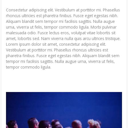
Consectetur adipiscing elit. Vestibulum at porttitor mi. Phasellus
rhoncus ultricies est pharetra finibus. Fusce eget egestas nibh.
Aliquam blandit sem tempor mi facilisis sagittis. Nulla augue
urna, viverra ut felis, tempor commodo ligula. Morbi pulvinar
malesuada odio. Fusce lectus eros, volutpat vitae lobortis sit
amet, lobortis sed. Nam viverra nulla quis arcu ultrices tristique.
Lorem ipsum dolor sit amet, consectetur adipiscing elit.
Vestibulum at porttitor mi. Phasellus rhoncus ultricies est
pharetra finibus. Fusce eget egestas nibh. Aliquam blandit sem
tempor mi facilisis sagittis. Nulla augue urna, viverra ut felis,
tempor commodo ligula.