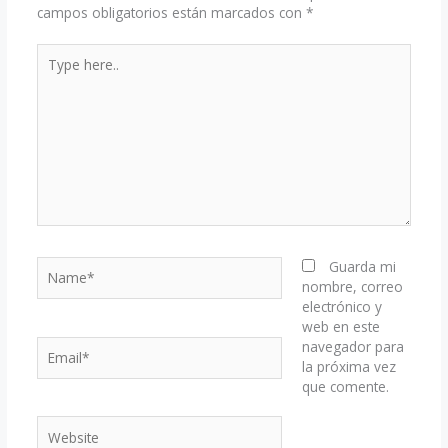
campos obligatorios están marcados con
*
Type
here..
Name*
Guarda mi
nombre, correo
electrónico y
web en este
Email*
navegador para
la próxima vez
que comente.
Website