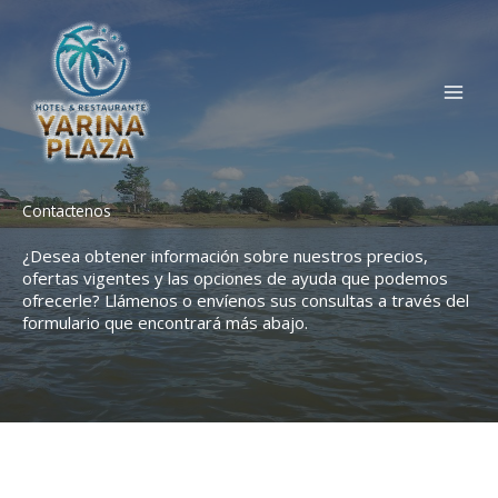
Skip
to
content
Contactenos
¿Desea obtener información sobre nuestros precios,
ofertas vigentes y las opciones de ayuda que podemos
ofrecerle? Llámenos o envíenos sus consultas a través del
formulario que encontrará más abajo.