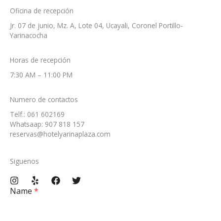
Oficina de recepción
Jr. 07 de junio, Mz. A, Lote 04, Ucayali, Coronel Portillo-
Yarinacocha
Horas de recepción
7:30 AM – 11:00 PM​
Numero de contactos
Telf.: 061 602169
Whatsaap: 907 818 157
reservas@hotelyarinaplaza.com​
Siguenos
Name
*