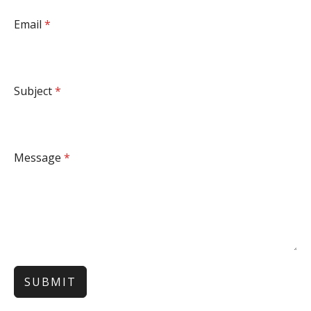
Email
*
Subject
*
Message
*
SUBMIT